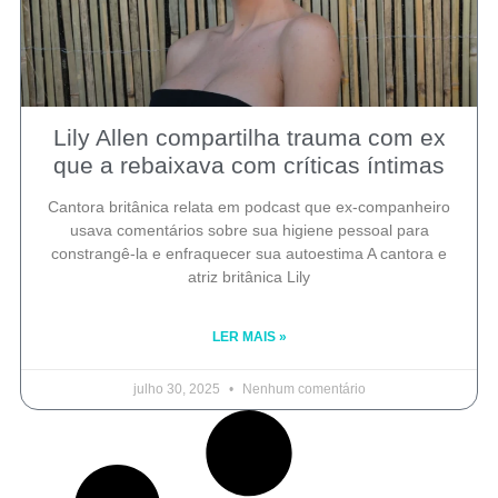
Lily Allen compartilha trauma com ex
que a rebaixava com críticas íntimas
Cantora britânica relata em podcast que ex-companheiro
usava comentários sobre sua higiene pessoal para
constrangê-la e enfraquecer sua autoestima A cantora e
atriz britânica Lily
LER MAIS »
julho 30, 2025
Nenhum comentário