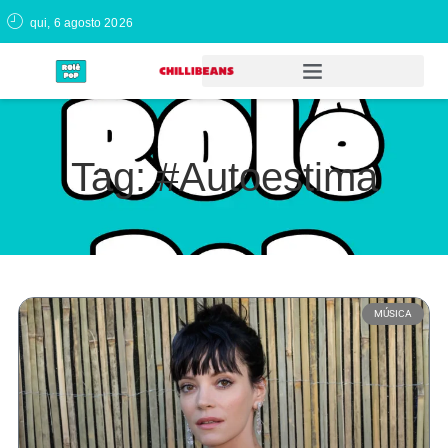
qui, 6 agosto 2026
Tag: #Autoestima
MÚSICA