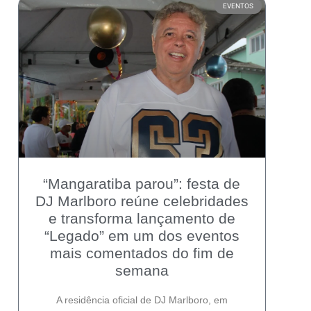
EVENTOS
“Mangaratiba parou”: festa de
DJ Marlboro reúne celebridades
e transforma lançamento de
“Legado” em um dos eventos
mais comentados do fim de
semana
A residência oficial de DJ Marlboro, em