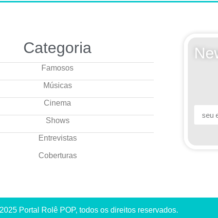
Categoria
New
Famosos
Músicas
Cinema
Shows
Entrevistas
Coberturas
2025 Portal Rolê POP, todos os direitos reservados.