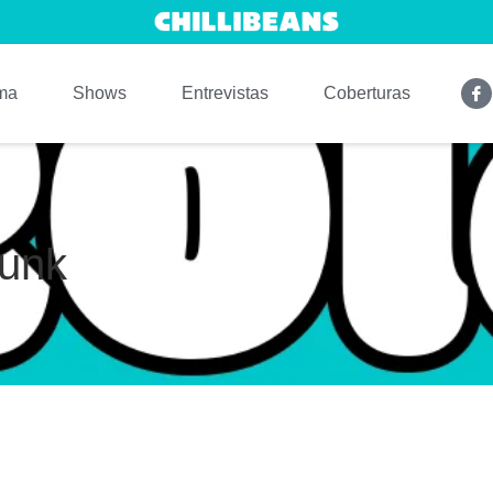
ma
Shows
Entrevistas
Coberturas
Funk