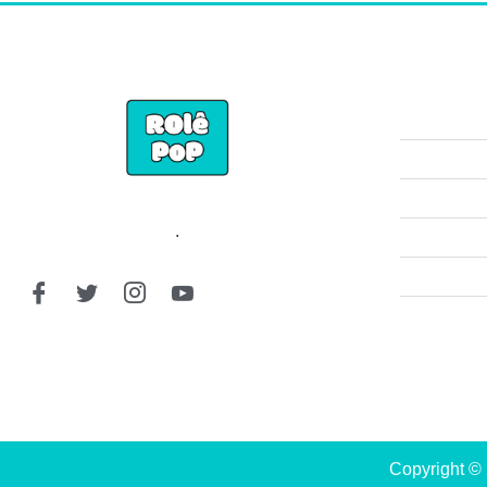
.
Copyright © 