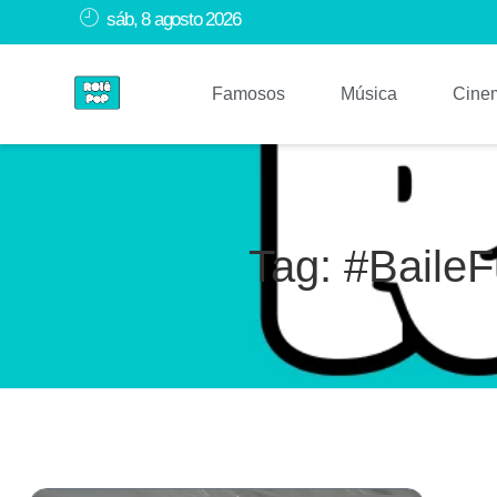
sáb, 8 agosto 2026
Famosos
Música
Cine
Tag: #Baile