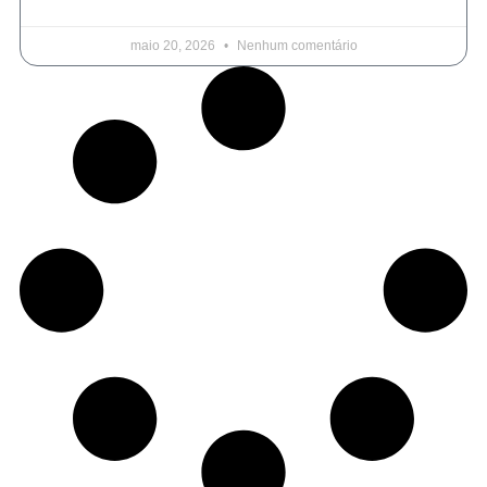
maio 20, 2026
Nenhum comentário