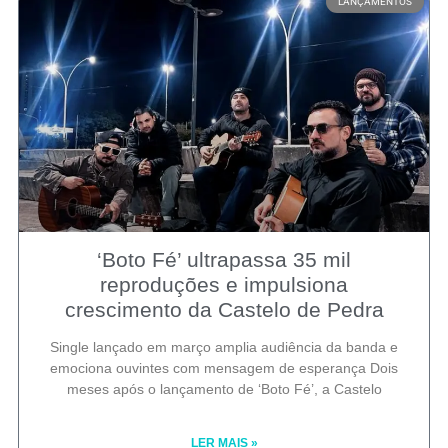
LANÇAMENTOS
‘Boto Fé’ ultrapassa 35 mil
reproduções e impulsiona
crescimento da Castelo de Pedra
Single lançado em março amplia audiência da banda e
emociona ouvintes com mensagem de esperança Dois
meses após o lançamento de ‘Boto Fé’, a Castelo
LER MAIS »