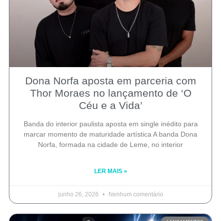
Dona Norfa aposta em parceria com
Thor Moraes no lançamento de ‘O
Céu e a Vida’
Banda do interior paulista aposta em single inédito para
marcar momento de maturidade artística A banda Dona
Norfa, formada na cidade de Leme, no interior
LER MAIS »
junho 26, 2026
Nenhum comentário