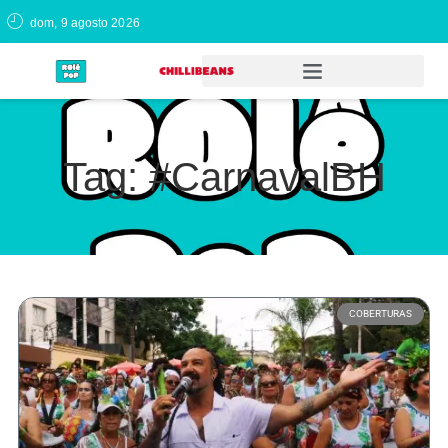
dom, 9 agosto 2026
Tag: #CarnavalBH
COBERTURAS