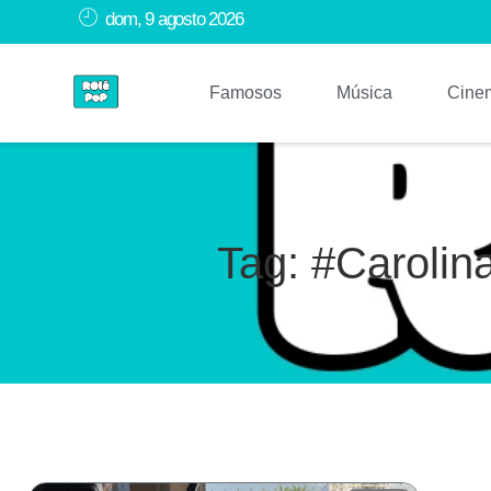
dom, 9 agosto 2026
Famosos
Música
Cine
Tag: #Carolina