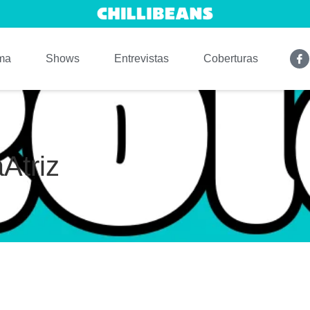
ma
Shows
Entrevistas
Coberturas
Atriz