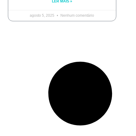
LER MAIS »
agosto 5, 2025
Nenhum comentário