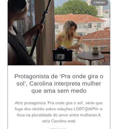
CINEMA
Protagonista de ‘Pra onde gira o
sol’, Carolina interpreta mulher
que ama sem medo
Atriz protagoniza ‘Pra onde gira o sol’, série que
foge dos clichês sobre relações LGBTQIAPN+ e
foca na pluralidade do amor entre mulheres A
atriz Carolina está