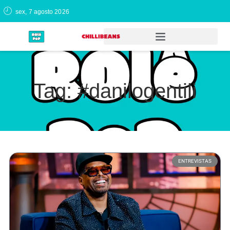
sex, 7 agosto 2026
Tag: #danilogentili
ENTREVISTAS