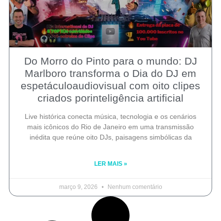
Do Morro do Pinto para o mundo: DJ
Marlboro transforma o Dia do DJ em
espetáculoaudiovisual com oito clipes
criados porinteligência artificial
Live histórica conecta música, tecnologia e os cenários
mais icônicos do Rio de Janeiro em uma transmissão
inédita que reúne oito DJs, paisagens simbólicas da
LER MAIS »
março 9, 2026
Nenhum comentário