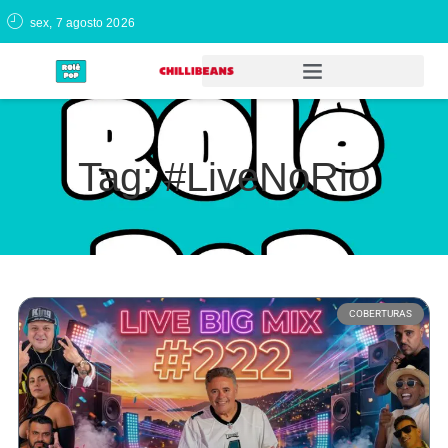
sex, 7 agosto 2026
Tag: #LiveNoRio
COBERTURAS