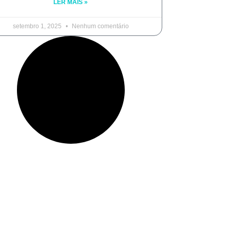
LER MAIS »
setembro 1, 2025
Nenhum comentário