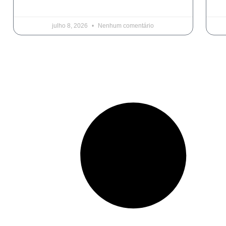
julho 8, 2026
Nenhum comentário