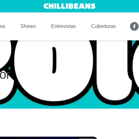
ma
Shows
Entrevistas
Coberturas
or