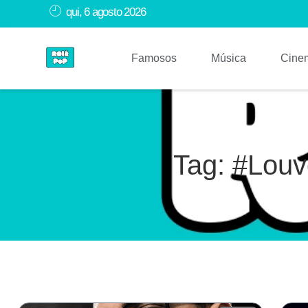
qui, 6 agosto 2026
Famosos
Música
Cine
Tag: #Louv