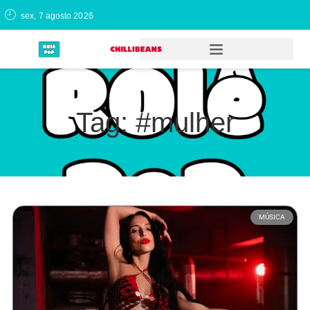
sex, 7 agosto 2026
Tag: #mulher
MÚSICA