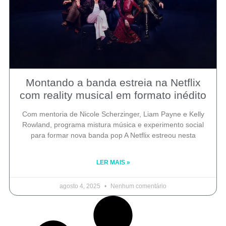
Montando a banda estreia na Netflix
com reality musical em formato inédito
Com mentoria de Nicole Scherzinger, Liam Payne e Kelly
Rowland, programa mistura música e experimento social
para formar nova banda pop A Netflix estreou nesta
LER MAIS »
agosto 4, 2025
Nenhum comentário