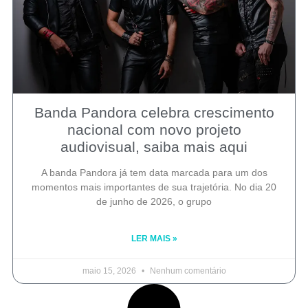
Banda Pandora celebra crescimento
nacional com novo projeto
audiovisual, saiba mais aqui
A banda Pandora já tem data marcada para um dos
momentos mais importantes de sua trajetória. No dia 20
de junho de 2026, o grupo
LER MAIS »
maio 15, 2026
Nenhum comentário