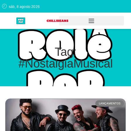
sáb, 8 agosto 2026
Tag:
#NostalgiaMusical
LANÇAMENTOS