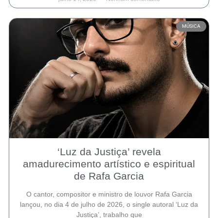
MÚSICA
‘Luz da Justiça’ revela
amadurecimento artístico e espiritual
de Rafa Garcia
O cantor, compositor e ministro de louvor Rafa Garcia
lançou, no dia 4 de julho de 2026, o single autoral ‘Luz da
Justiça’, trabalho que