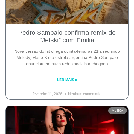
Pedro Sampaio confirma remix de
“Jetski” com Emilia
Nova versão do hit chega quinta-feira, às 21h, reunindo
Melody, Meno K e a estrela argentina Pedro Sampaio
anunciou em suas redes sociais a chegada
LER MAIS »
fevereiro 11, 2026
Nenhum comentário
MÚSICA