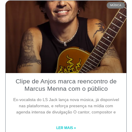
MÚSICA
Clipe de Anjos marca reencontro de
Marcus Menna com o público
Ex-vocalista do LS Jack lança nova música, já disponível
nas plataformas, e reforça presença na mídia com
agenda intensa de divulgação O cantor, compositor e
LER MAIS »