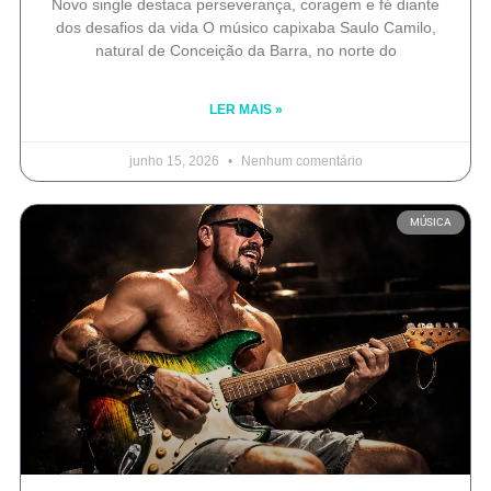
Novo single destaca perseverança, coragem e fé diante
dos desafios da vida O músico capixaba Saulo Camilo,
natural de Conceição da Barra, no norte do
LER MAIS »
junho 15, 2026
Nenhum comentário
MÚSICA