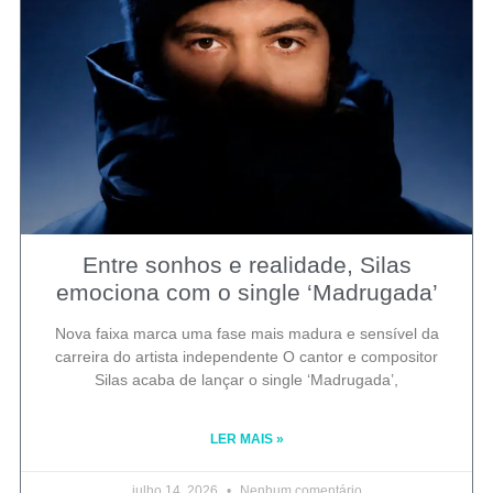
Entre sonhos e realidade, Silas
emociona com o single ‘Madrugada’
Nova faixa marca uma fase mais madura e sensível da
carreira do artista independente O cantor e compositor
Silas acaba de lançar o single ‘Madrugada’,
LER MAIS »
julho 14, 2026
Nenhum comentário