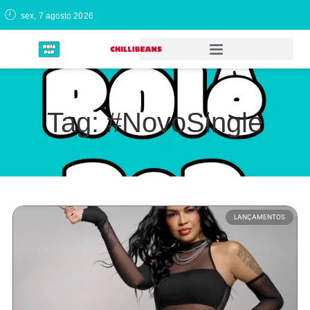
sex, 7 agosto 2026
Tag: #NovoSingle
LANÇAMENTOS