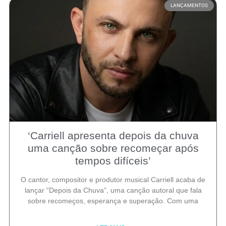
LANÇAMENTOS
‘Carriell apresenta depois da chuva
uma canção sobre recomeçar após
tempos difíceis’
O cantor, compositor e produtor musical Carriell acaba de
lançar “Depois da Chuva”, uma canção autoral que fala
sobre recomeços, esperança e superação. Com uma