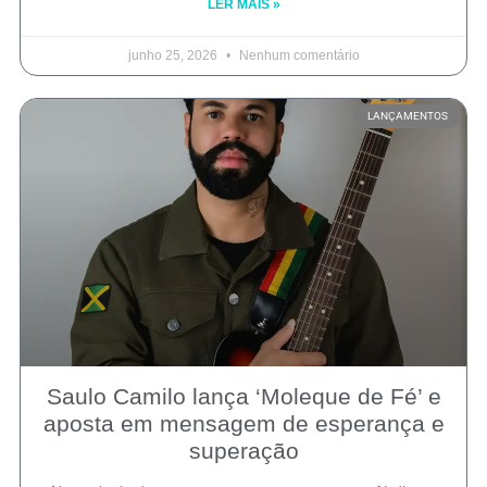
LER MAIS »
junho 25, 2026
Nenhum comentário
LANÇAMENTOS
Saulo Camilo lança ‘Moleque de Fé’ e
aposta em mensagem de esperança e
superação