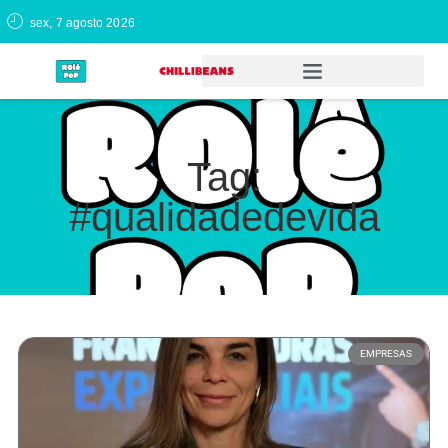
sex, 7 agosto 2026
Tag:
#qualidadedevida
EMPRESAS