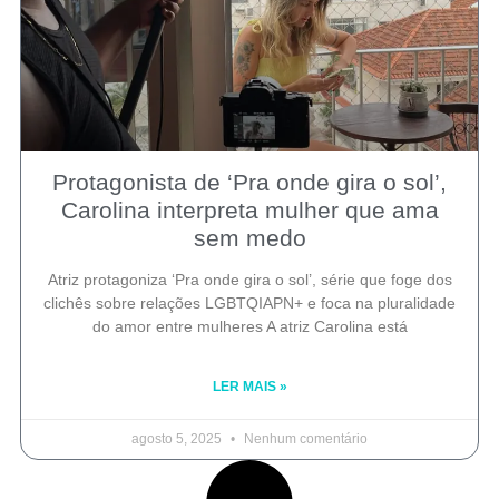
Protagonista de ‘Pra onde gira o sol’,
Carolina interpreta mulher que ama
sem medo
Atriz protagoniza ‘Pra onde gira o sol’, série que foge dos
clichês sobre relações LGBTQIAPN+ e foca na pluralidade
do amor entre mulheres A atriz Carolina está
LER MAIS »
agosto 5, 2025
Nenhum comentário