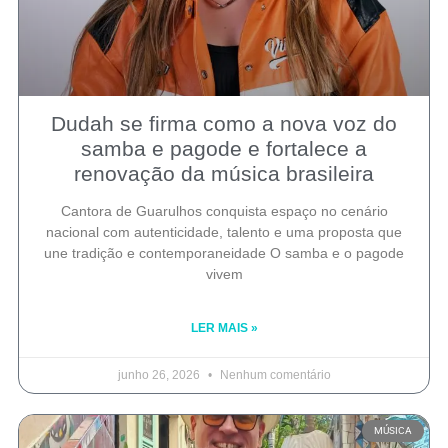
Dudah se firma como a nova voz do
samba e pagode e fortalece a
renovação da música brasileira
Cantora de Guarulhos conquista espaço no cenário
nacional com autenticidade, talento e uma proposta que
une tradição e contemporaneidade O samba e o pagode
vivem
LER MAIS »
junho 26, 2026
Nenhum comentário
MÚSICA