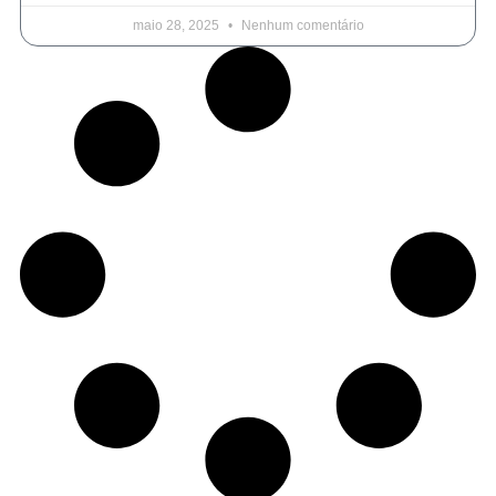
maio 28, 2025
Nenhum comentário