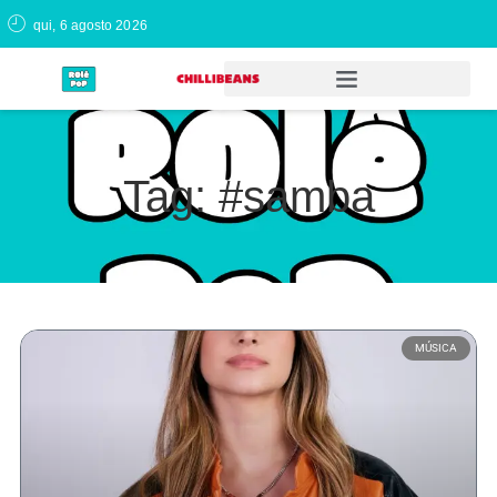
qui, 6 agosto 2026
Tag: #samba
MÚSICA