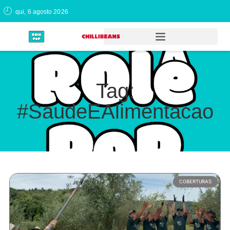
qui, 6 agosto 2026
Tag:
#SaudeEAlimentacao
COBERTURAS