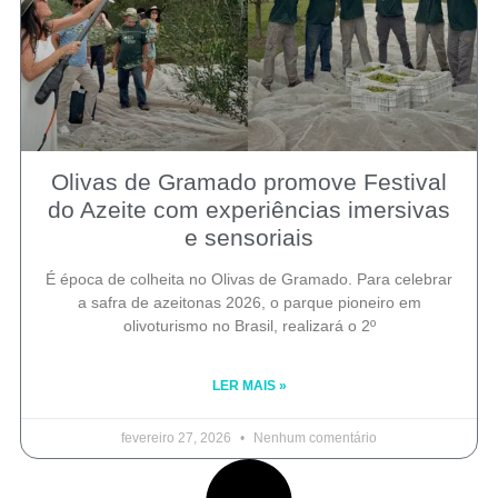
Olivas de Gramado promove Festival
do Azeite com experiências imersivas
e sensoriais
É época de colheita no Olivas de Gramado. Para celebrar
a safra de azeitonas 2026, o parque pioneiro em
olivoturismo no Brasil, realizará o 2º
LER MAIS »
fevereiro 27, 2026
Nenhum comentário