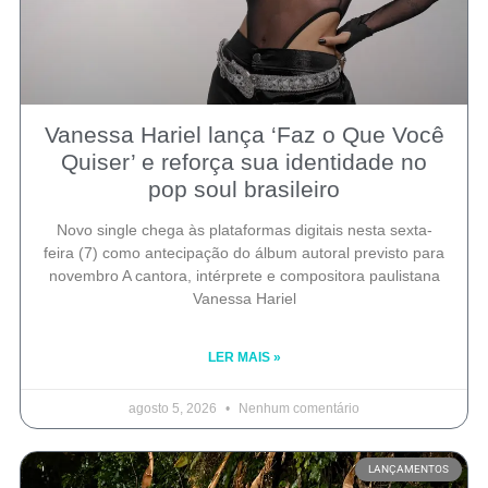
Vanessa Hariel lança ‘Faz o Que Você
Quiser’ e reforça sua identidade no
pop soul brasileiro
Novo single chega às plataformas digitais nesta sexta-
feira (7) como antecipação do álbum autoral previsto para
novembro A cantora, intérprete e compositora paulistana
Vanessa Hariel
LER MAIS »
agosto 5, 2026
Nenhum comentário
LANÇAMENTOS