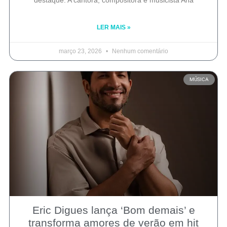
LER MAIS »
março 23, 2026
Nenhum comentário
MÚSICA
Eric Digues lança ‘Bom demais’ e
transforma amores de verão em hit