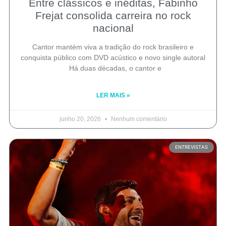
Entre clássicos e inéditas, Fabinho
Frejat consolida carreira no rock
nacional
Cantor mantém viva a tradição do rock brasileiro e
conquista público com DVD acústico e novo single autoral
Há duas décadas, o cantor e
LER MAIS »
junho 20, 2026
Nenhum comentário
ENTREVISTAS