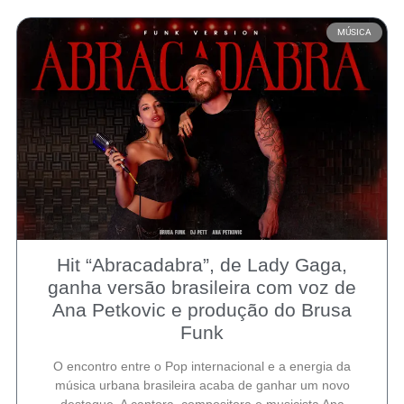
MÚSICA
Hit “Abracadabra”, de Lady Gaga,
ganha versão brasileira com voz de
Ana Petkovic e produção do Brusa
Funk
O encontro entre o Pop internacional e a energia da
música urbana brasileira acaba de ganhar um novo
destaque. A cantora, compositora e musicista Ana