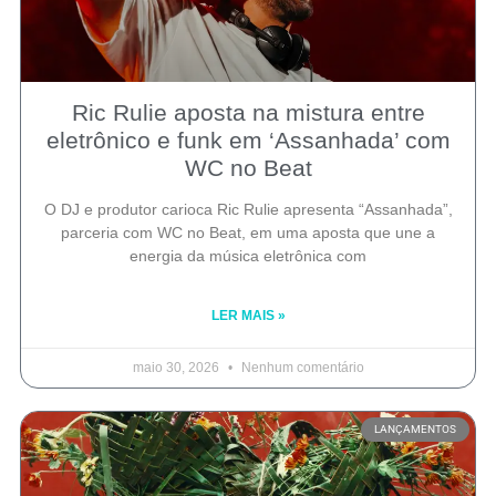
Ric Rulie aposta na mistura entre
eletrônico e funk em ‘Assanhada’ com
WC no Beat
O DJ e produtor carioca Ric Rulie apresenta “Assanhada”,
parceria com WC no Beat, em uma aposta que une a
energia da música eletrônica com
LER MAIS »
maio 30, 2026
Nenhum comentário
LANÇAMENTOS