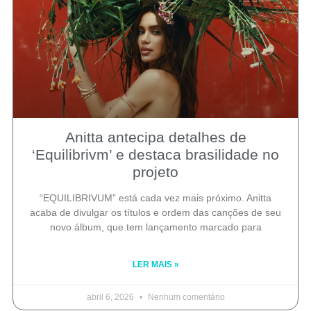
Anitta antecipa detalhes de
‘Equilibrivm’ e destaca brasilidade no
projeto
“EQUILIBRIVUM” está cada vez mais próximo. Anitta
acaba de divulgar os títulos e ordem das canções de seu
novo álbum, que tem lançamento marcado para
LER MAIS »
abril 6, 2026
Nenhum comentário