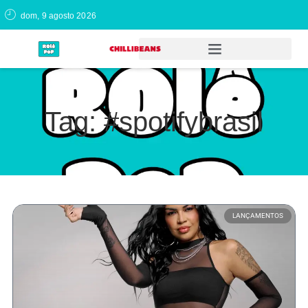
dom, 9 agosto 2026
Tag: #spotifybrasil
LANÇAMENTOS