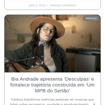
julho 2, 2026
Nenhum comentário
FAMOSOS
Bia Andrade apresenta ‘Desculpas’ e
fortalece trajetória construída em ‘Um
MPB do Sertão’
Cantora transforma vivências pessoais em músicas que
falam sobre recomeços, saudade e amadurecimento A