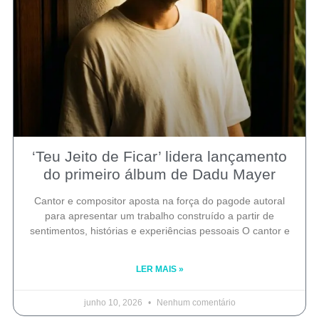
‘Teu Jeito de Ficar’ lidera lançamento
do primeiro álbum de Dadu Mayer
Cantor e compositor aposta na força do pagode autoral
para apresentar um trabalho construído a partir de
sentimentos, histórias e experiências pessoais O cantor e
LER MAIS »
junho 10, 2026
Nenhum comentário