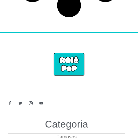
.
Categoria
Famosos