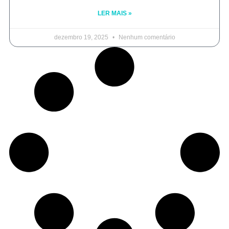
LER MAIS »
dezembro 19, 2025
Nenhum comentário