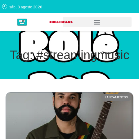
sáb, 8 agosto 2026
Tag: #streamingmusic
LANÇAMENTOS