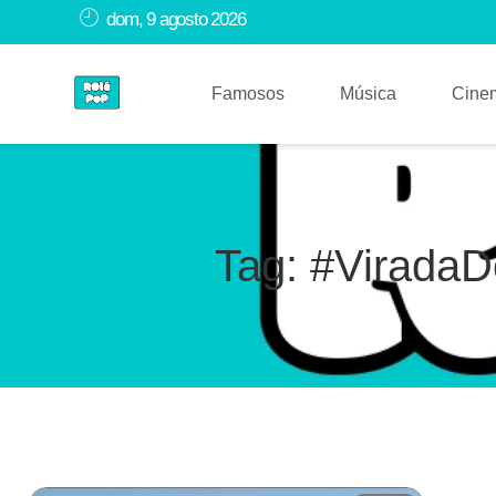
dom, 9 agosto 2026
Famosos
Música
Cine
Tag: #Virada