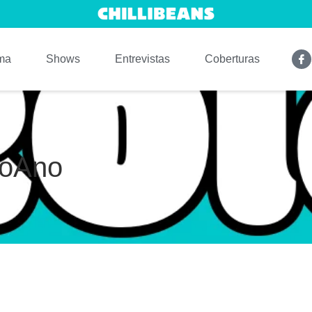
ma
Shows
Entrevistas
Coberturas
DoAno