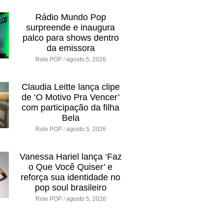
Rádio Mundo Pop
surpreende e inaugura
palco para shows dentro
da emissora
Role POP
agosto 5, 2026
Claudia Leitte lança clipe
de ‘O Motivo Pra Vencer’
com participação da filha
Bela
Role POP
agosto 5, 2026
Vanessa Hariel lança ‘Faz
o Que Você Quiser’ e
reforça sua identidade no
pop soul brasileiro
Role POP
agosto 5, 2026