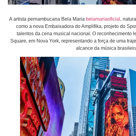
A artista pernambucana Bela Maria
belamariaoficial
, natur
como a nova Embaixadora do Amplifika, projeto do Spot
talentos da cena musical nacional. O reconhecimento l
Square, em Nova York, representando a força de uma trajetó
alcance da música brasilei