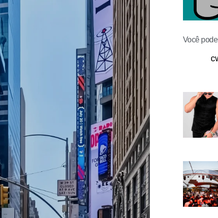
Você pode 
c