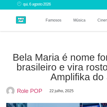
qui, 6 agosto 2026
Famosos
Música
Cine
Bela Maria é nome fo
brasileiro e vira ro
Amplifika do 
Role POP
22 julho, 2025