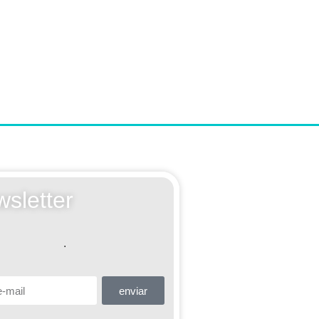
sletter
.
enviar