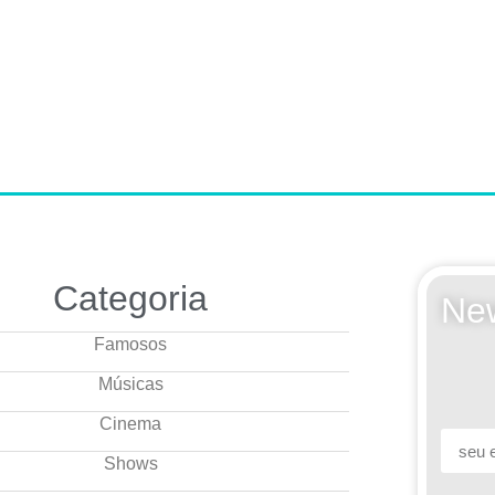
Categoria
New
Famosos
Músicas
Cinema
Shows