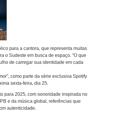
ico para a cantora, que representa muitas
para o Sudeste em busca de espaço. “O que
gulho de carregar sua identidade em cada
or”, como parte da série exclusiva Spotify
ima sexta-feira, dia 25.
sto para 2025, com sonoridade inspirada no
PB e da música global, referências que
com autenticidade.