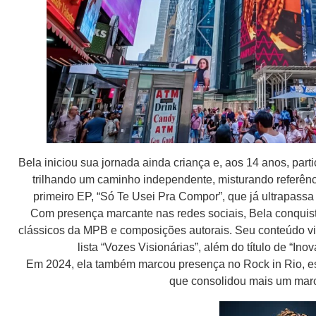
Bela iniciou sua jornada ainda criança e, aos 14 anos, par
trilhando um caminho independente, misturando referên
primeiro EP, “Só Te Usei Pra Compor”, que já ultrapassa
Com presença marcante nas redes sociais, Bela conquist
clássicos da MPB e composições autorais. Seu conteúdo vir
lista “Vozes Visionárias”, além do título de “Ino
Em 2024, ela também marcou presença no Rock in Rio, es
que consolidou mais um marc