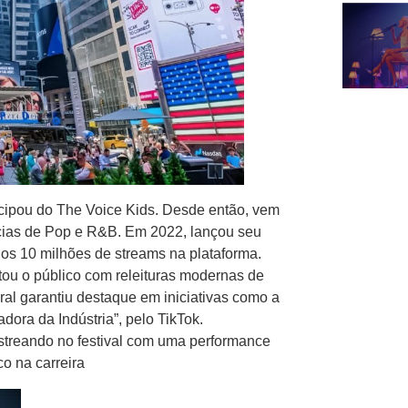
ticipou do The Voice Kids. Desde então, vem
cias de Pop e R&B. Em 2022, lançou seu
 os 10 milhões de streams na plataforma.
ou o público com releituras modernas de
al garantiu destaque em iniciativas como a
vadora da Indústria”, pelo TikTok.
treando no festival com uma performance
o na carreira