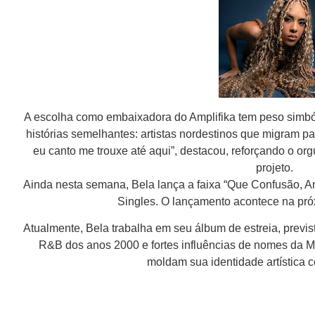
A escolha como embaixadora do Amplifika tem peso simból
histórias semelhantes: artistas nordestinos que migram 
eu canto me trouxe até aqui”, destacou, reforçando o or
projeto.
Ainda nesta semana, Bela lança a faixa “Que Confusão, Am
Singles. O lançamento acontece na próx
Atualmente, Bela trabalha em seu álbum de estreia, previ
R&B dos anos 2000 e fortes influências de nomes da M
moldam sua identidade artística 