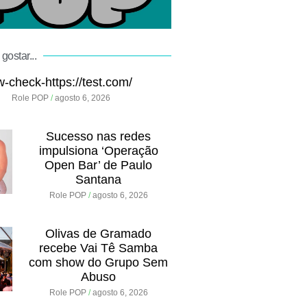
gostar...
w-check-https://test.com/
Role POP
agosto 6, 2026
Sucesso nas redes
impulsiona ‘Operação
Open Bar’ de Paulo
Santana
Role POP
agosto 6, 2026
Olivas de Gramado
recebe Vai Tê Samba
com show do Grupo Sem
Abuso
Role POP
agosto 6, 2026