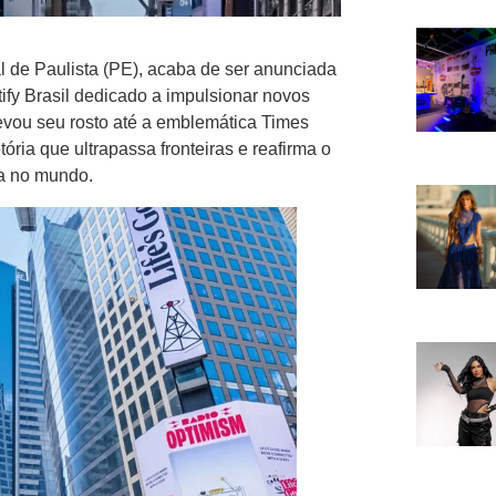
al de Paulista (PE), acaba de ser anunciada
ify Brasil dedicado a impulsionar novos
evou seu rosto até a emblemática Times
ria que ultrapassa fronteiras e reafirma o
ra no mundo.