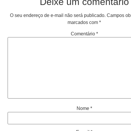
Deixe um comentário
O seu endereço de e-mail não será publicado.
Campos obr
marcados com
*
Comentário
*
Nome
*