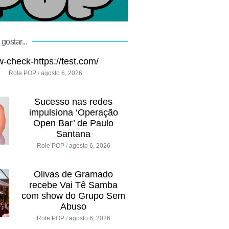
gostar...
w-check-https://test.com/
Role POP
agosto 6, 2026
Sucesso nas redes
impulsiona ‘Operação
Open Bar’ de Paulo
Santana
Role POP
agosto 6, 2026
Olivas de Gramado
recebe Vai Tê Samba
com show do Grupo Sem
Abuso
Role POP
agosto 6, 2026