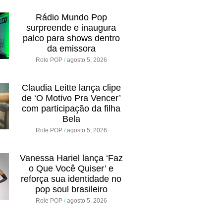
Rádio Mundo Pop
surpreende e inaugura
palco para shows dentro
da emissora
Role POP
agosto 5, 2026
Claudia Leitte lança clipe
de ‘O Motivo Pra Vencer’
com participação da filha
Bela
Role POP
agosto 5, 2026
Vanessa Hariel lança ‘Faz
o Que Você Quiser’ e
reforça sua identidade no
pop soul brasileiro
Role POP
agosto 5, 2026