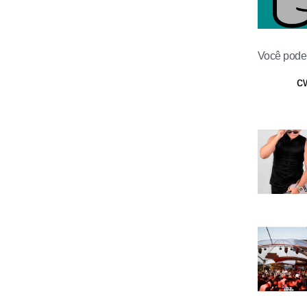
Você pode 
c