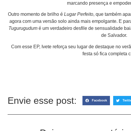
marcando presença e empoder
Outro momento de brilho é
Lugar Perfeito
, que também apa
agora com uma versão solo ainda mais empolgante. E par
Tugurugudum
é um verdadeiro desfile de sensualidade ba
de Salvador.
Com esse EP, Ivete reforça seu lugar de destaque no verã
festa só fica completa 
Envie esse post:
Facebook
Twitt