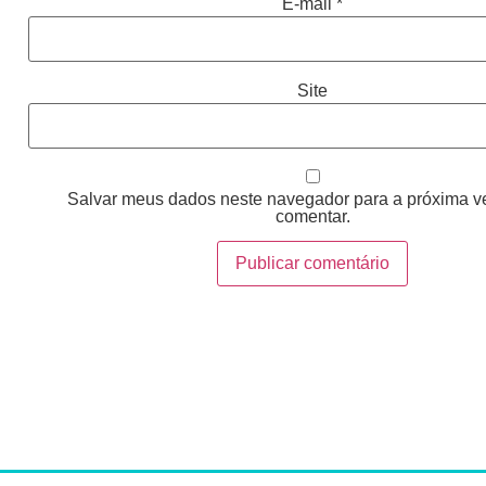
E-mail
*
Site
Salvar meus dados neste navegador para a próxima v
comentar.