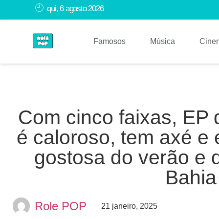
qui, 6 agosto 2026
Famosos
Música
Cine
Com cinco faixas, EP 
é caloroso, tem axé e
gostosa do verão e 
Bahia
Role POP
21 janeiro, 2025