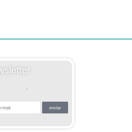
sletter
.
enviar