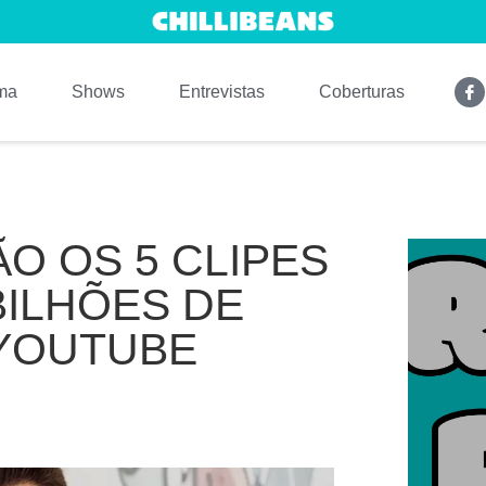
ma
Shows
Entrevistas
Coberturas
O OS 5 CLIPES
BILHÕES DE
YOUTUBE
.