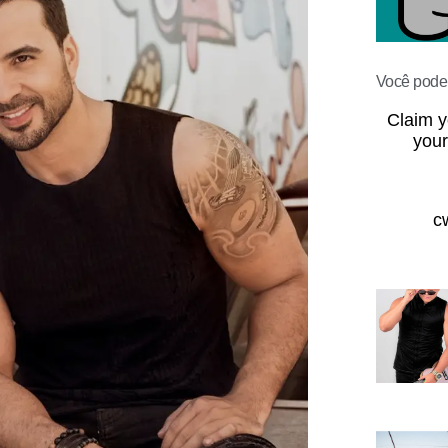
Você pode 
Claim y
your
c