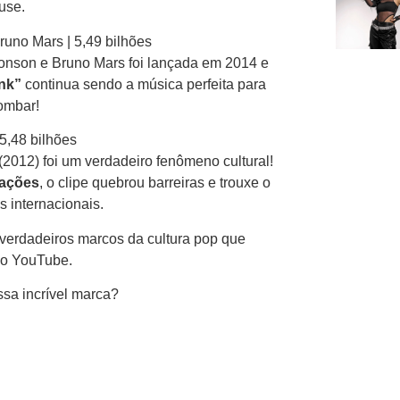
use.
runo Mars | 5,49 bilhões
 Ronson e Bruno Mars foi lançada em 2014 e
nk”
continua sendo a música perfeita para
bombar!
5,48 bilhões
2012) foi um verdadeiro fenômeno cultural!
zações
, o clipe quebrou barreiras e trouxe o
s internacionais.
verdadeiros marcos da cultura pop que
 no YouTube.
sa incrível marca?