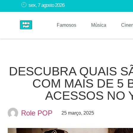
sex, 7 agosto 2026
Famosos
Música
Cine
DESCUBRA QUAIS SÃ
COM MAIS DE 5 
ACESSOS NO 
Role POP
25 março, 2025