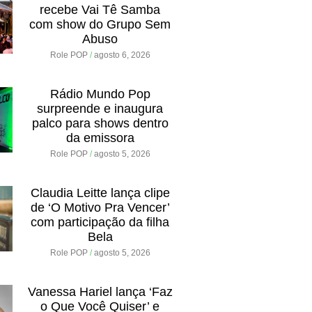
recebe Vai Tê Samba
com show do Grupo Sem
Abuso
Role POP
agosto 6, 2026
Rádio Mundo Pop
surpreende e inaugura
palco para shows dentro
da emissora
Role POP
agosto 5, 2026
Claudia Leitte lança clipe
de ‘O Motivo Pra Vencer’
com participação da filha
Bela
Role POP
agosto 5, 2026
Vanessa Hariel lança ‘Faz
o Que Você Quiser’ e