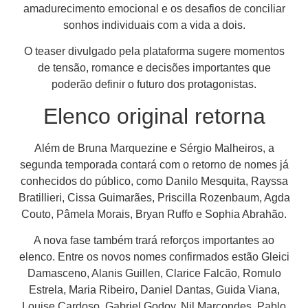
amadurecimento emocional e os desafios de conciliar
sonhos individuais com a vida a dois.
O teaser divulgado pela plataforma sugere momentos
de tensão, romance e decisões importantes que
poderão definir o futuro dos protagonistas.
Elenco original retorna
Além de Bruna Marquezine e Sérgio Malheiros, a
segunda temporada contará com o retorno de nomes já
conhecidos do público, como Danilo Mesquita, Rayssa
Bratillieri, Cissa Guimarães, Priscilla Rozenbaum, Agda
Couto, Pâmela Morais, Bryan Ruffo e Sophia Abrahão.
A nova fase também trará reforços importantes ao
elenco. Entre os novos nomes confirmados estão Gleici
Damasceno, Alanis Guillen, Clarice Falcão, Romulo
Estrela, Maria Ribeiro, Daniel Dantas, Guida Viana,
Louise Cardoso, Gabriel Godoy, Nil Marcondes, Pablo