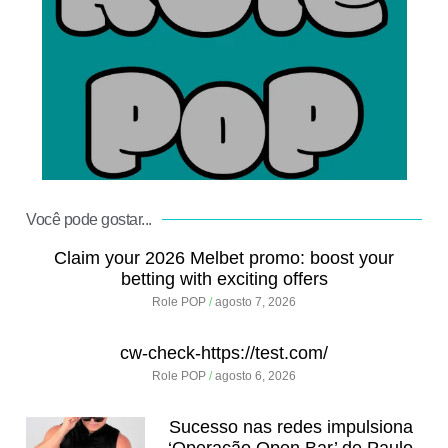
.
Você pode gostar...
Claim your 2026 Melbet promo: boost your
betting with exciting offers
Role POP
agosto 7, 2026
cw-check-https://test.com/
Role POP
agosto 6, 2026
Sucesso nas redes impulsiona
‘Operação Open Bar’ de Paulo