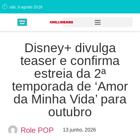
sáb, 8 agosto 2026
Disney+ divulga
teaser e confirma
estreia da 2ª
temporada de ‘Amor
da Minha Vida’ para
outubro
Role POP
13 junho, 2026