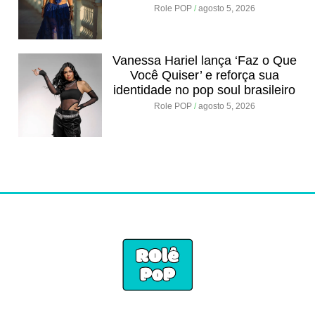
Role POP
agosto 5, 2026
Vanessa Hariel lança ‘Faz o Que
Você Quiser’ e reforça sua
identidade no pop soul brasileiro
Role POP
agosto 5, 2026
.