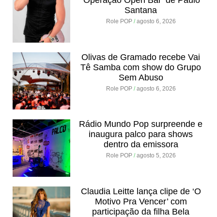
Santana
Role POP
agosto 6, 2026
Olivas de Gramado recebe Vai
Tê Samba com show do Grupo
Sem Abuso
Role POP
agosto 6, 2026
Rádio Mundo Pop surpreende e
inaugura palco para shows
dentro da emissora
Role POP
agosto 5, 2026
Claudia Leitte lança clipe de ‘O
Motivo Pra Vencer’ com
participação da filha Bela