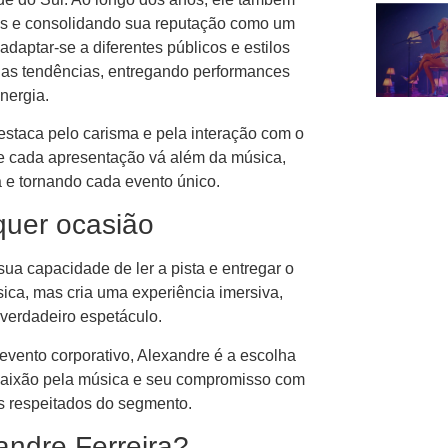
fãs e consolidando sua reputação como um
daptar-se a diferentes públicos e estilos
 as tendências, entregando performances
nergia.
estaca pelo carisma e pela interação com o
e cada apresentação vá além da música,
e tornando cada evento único.
quer ocasião
ua capacidade de ler a pista e entregar o
ca, mas cria uma experiência imersiva,
verdadeiro espetáculo.
evento corporativo, Alexandre é a escolha
paixão pela música e seu compromisso com
s respeitados do segmento.
andre Ferreira?