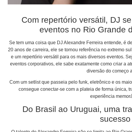
Com repertório versátil, DJ s
eventos no Rio Grande d
Se tem uma coisa que DJ Alexandre Ferreira entende, é de
20 anos de carreira, ele se tornou referência no extremo su
e um repertório versátil para os mais diversos eventos. S
eventos corporativos, ele sabe exatamente como criar a atm
diversão do começo a
Com um setlist que passeia pelo funk, eletrônico e os ma
consegue conectar-se com a plateia de forma única, 
experiência memorá
Do Brasil ao Uruguai, uma tr
sucesso
O talento de Alexandre Ferreira não se limita ao Rio Gra