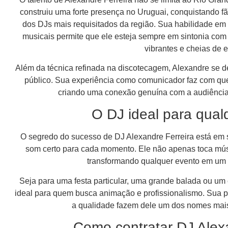
construiu uma forte presença no Uruguai, conquistando 
dos DJs mais requisitados da região. Sua habilidade em a
musicais permite que ele esteja sempre em sintonia com
vibrantes e cheias de e
Além da técnica refinada na discotecagem, Alexandre se d
público. Sua experiência como comunicador faz com qu
criando uma conexão genuína com a audiência 
O DJ ideal para qual
O segredo do sucesso de DJ Alexandre Ferreira está em s
som certo para cada momento. Ele não apenas toca músi
transformando qualquer evento em um 
Seja para uma festa particular, uma grande balada ou um 
ideal para quem busca animação e profissionalismo. Sua 
a qualidade fazem dele um dos nomes mai
Como contratar DJ Alex