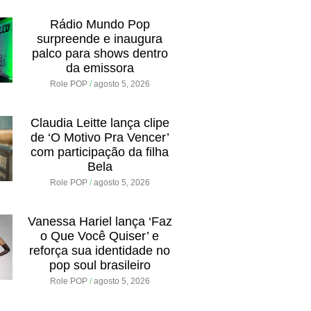
Rádio Mundo Pop
surpreende e inaugura
palco para shows dentro
da emissora
Role POP
agosto 5, 2026
Claudia Leitte lança clipe
de ‘O Motivo Pra Vencer’
com participação da filha
Bela
Role POP
agosto 5, 2026
Vanessa Hariel lança ‘Faz
o Que Você Quiser’ e
reforça sua identidade no
pop soul brasileiro
Role POP
agosto 5, 2026