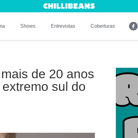
ma
Shows
Entrevistas
Coberturas
: mais de 20 anos
 extremo sul do
.