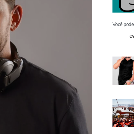
Você pode 
c