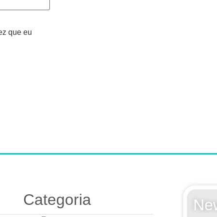
ez que eu
Categoria
New