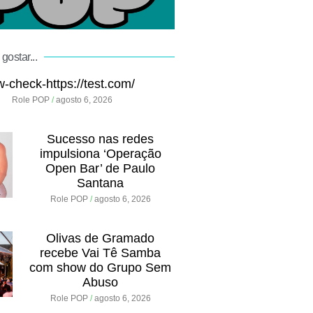
gostar...
w-check-https://test.com/
Role POP
agosto 6, 2026
Sucesso nas redes
impulsiona ‘Operação
Open Bar’ de Paulo
Santana
Role POP
agosto 6, 2026
Olivas de Gramado
recebe Vai Tê Samba
com show do Grupo Sem
Abuso
Role POP
agosto 6, 2026