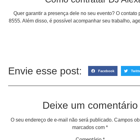
Quer garantir a presença dele no seu evento? O contato 
8555. Além disso, é possível acompanhar seu trabalho, a
Envie esse post:
Facebook
Twitt
Deixe um comentário
O seu endereço de e-mail não será publicado.
Campos obr
marcados com
*
Comentário
*