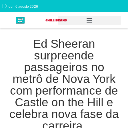
qui, 6 agosto 2026
Ed Sheeran
surpreende
passageiros no
metrô de Nova York
com performance de
Castle on the Hill e
celebra nova fase da
carreira.