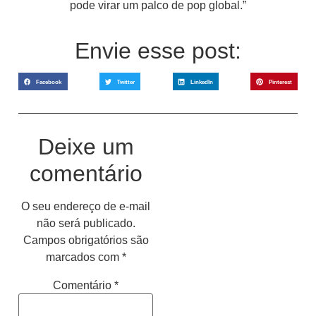
pode virar um palco de pop global.”
Envie esse post:
Facebook
Twitter
LinkedIn
Pinterest
Deixe um
comentário
O seu endereço de e-mail
não será publicado.
Campos obrigatórios são
marcados com
*
Comentário
*