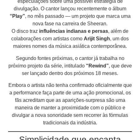
especulações sobre uma possível estratégia de
divulgação. O cantor lançou recentemente o álbum
“Play”
, no mês passado — um projeto que marca uma
nova fase na carreira de Sheeran.
O disco traz
influências indianas e persas
, além de
colaborações com artistas como
Arijit Singh
, um dos
maiores nomes da música asiática contemporânea.
Segundo fontes próximas, o cantor já trabalha no
próximo projeto da série, intitulado
“Rewind”
, que deve
ser lançado dentro dos próximos 18 meses.
Embora o artista não tenha confirmado oficialmente que
a performance faça parte de uma ação promocional, os
fãs acreditam que as aparições-surpresa são uma
maneira de manter a proximidade com o público e
divulgar a nova sonoridade sem recorrer às fórmulas
tradicionais da indústria.
Simplicidade que encanta