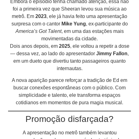
Embora o episódio tenha chamado atenção, essa não
foi a primeira vez que Sheeran levou sua música ao
metrô. Em
2023
, ele já havia feito uma apresentação
surpresa com o cantor
Mike Yung
, ex-participante do
America’s Got Talent
, em uma das estações mais
movimentadas da cidade.
Dois anos depois, em
2025
, ele voltou a repetir a dose
— dessa vez, ao lado do apresentador
Jimmy Fallon
,
em um dueto que divertiu tanto passageiros quanto
internautas.
A nova aparição parece reforçar a tradição de Ed em
buscar conexões espontâneas com o público. Com
simplicidade e talento, ele transforma espaços
cotidianos em momentos de pura magia musical.
Promoção disfarçada?
A apresentação no metrô também levantou