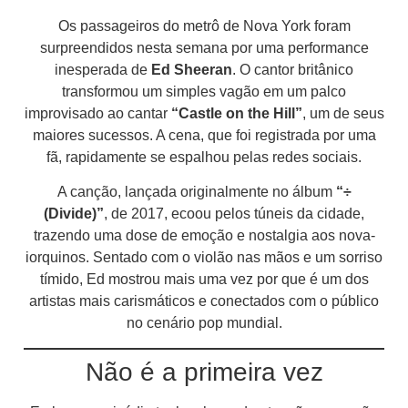
Os passageiros do metrô de Nova York foram
surpreendidos nesta semana por uma performance
inesperada de
Ed Sheeran
. O cantor britânico
transformou um simples vagão em um palco
improvisado ao cantar
“Castle on the Hill”
, um de seus
maiores sucessos. A cena, que foi registrada por uma
fã, rapidamente se espalhou pelas redes sociais.
A canção, lançada originalmente no álbum
“÷
(Divide)”
, de 2017, ecoou pelos túneis da cidade,
trazendo uma dose de emoção e nostalgia aos nova-
iorquinos. Sentado com o violão nas mãos e um sorriso
tímido, Ed mostrou mais uma vez por que é um dos
artistas mais carismáticos e conectados com o público
no cenário pop mundial.
Não é a primeira vez