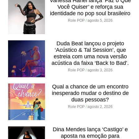
Vanessa Hariel lança ‘Faz o Que
Você Quiser’ e reforça sua
identidade no pop soul brasileiro
Role POP
agosto 5, 2026
Duda Beat lançou o projeto
‘Acústico & Tal Session’, que
estreia com uma nova versão
acústica da faixa ‘Back to Bad’.
Role POP
agosto 3, 2026
Qual a chance de um encontro
inesperado mudar o destino de
duas pessoas?
Role POP
agosto 2, 2026
Dina Mendes lança ‘Castigo’ e
aposta na emoção para