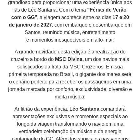
grandioso para proporcionar uma experiência única aos
fãs de Léo Santana. Com o tema
“Férias de Verão
com o GG”
, a viagem acontece entre os dias
17 e 20
de janeiro de 2027
, com embarque e desembarque em
Santos, reunindo música, entretenimento
e momentos inesquecíveis em alto-mar.
A grande novidade desta edição é a realização do
cruzeiro a bordo do
MSC Divina
, um dos navios mais
sofisticados da frota da MSC Cruzeiros. Em sua
primeira temporada no Brasil, o gigante dos mares será
o cenário perfeito para receber os passageiros em uma
jornada marcada por conforto, exclusividade, diversão e
muita música.
Anfitrião da experiência,
L
éo Santana
comandará
apresentações exclusivas e momentos especiais ao
longo da viagem transformando o navio em uma
verdadeira celebração da música e da energia
contagiante do GG. Além dos shows, os passageiros