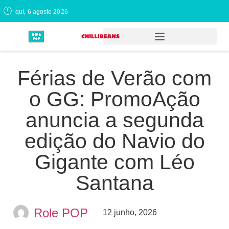
qui, 6 agosto 2026
Férias de Verão com
o GG: PromoAção
anuncia a segunda
edição do Navio do
Gigante com Léo
Santana
Role POP
12 junho, 2026