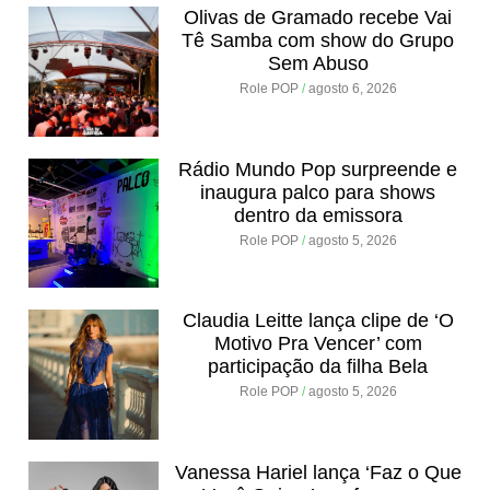
Olivas de Gramado recebe Vai
Tê Samba com show do Grupo
Sem Abuso
Role POP
agosto 6, 2026
Rádio Mundo Pop surpreende e
inaugura palco para shows
dentro da emissora
Role POP
agosto 5, 2026
Claudia Leitte lança clipe de ‘O
Motivo Pra Vencer’ com
participação da filha Bela
Role POP
agosto 5, 2026
Vanessa Hariel lança ‘Faz o Que