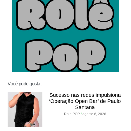
.
Você pode gostar...
Sucesso nas redes impulsiona
‘Operação Open Bar’ de Paulo
Santana
Role POP
agosto 6, 2026