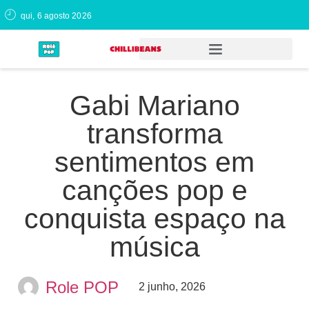
qui, 6 agosto 2026
Gabi Mariano
transforma
sentimentos em
canções pop e
conquista espaço na
música
Role POP
2 junho, 2026