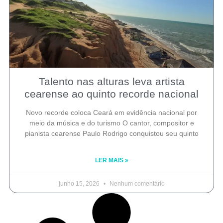
Talento nas alturas leva artista
cearense ao quinto recorde nacional
Novo recorde coloca Ceará em evidência nacional por
meio da música e do turismo O cantor, compositor e
pianista cearense Paulo Rodrigo conquistou seu quinto
LER MAIS »
junho 15, 2026
Nenhum comentário