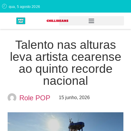
qua, 5 agosto 2026
Talento nas alturas
leva artista cearense
ao quinto recorde
nacional
Role POP
15 junho, 2026