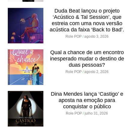
Duda Beat lançou o projeto
‘Acústico & Tal Session’, que
estreia com uma nova versão
acústica da faixa ‘Back to Bad’.
Role POP
agosto 3, 2026
Qual a chance de um encontro
inesperado mudar o destino de
duas pessoas?
Role POP
agosto 2, 2026
Dina Mendes lança ‘Castigo’ e
aposta na emoção para
conquistar o público
Role POP
julho 31, 2026