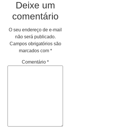
Deixe um
comentário
O seu endereço de e-mail
não será publicado.
Campos obrigatórios são
marcados com
*
Comentário
*