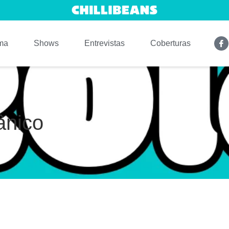
ma
Shows
Entrevistas
Coberturas
ânico