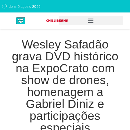
dom, 9 agosto 2026
Wesley Safadão
grava DVD histórico
na ExpoCrato com
show de drones,
homenagem a
Gabriel Diniz e
participações
especiais