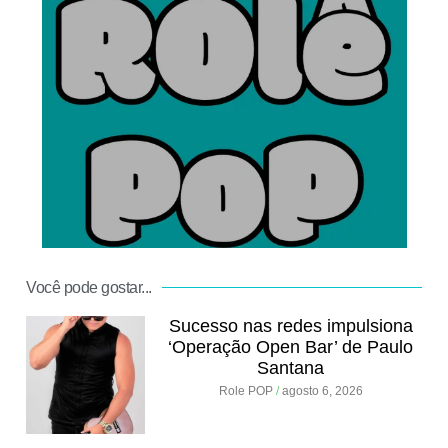
.
Você pode gostar...
Sucesso nas redes impulsiona
‘Operação Open Bar’ de Paulo
Santana
Role POP
agosto 6, 2026