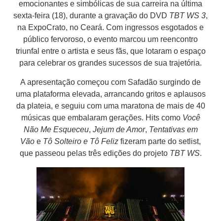
emocionantes e simbólicas de sua carreira na última
sexta-feira (18), durante a gravação do DVD
TBT WS 3
,
na ExpoCrato, no Ceará. Com ingressos esgotados e
público fervoroso, o evento marcou um reencontro
triunfal entre o artista e seus fãs, que lotaram o espaço
para celebrar os grandes sucessos de sua trajetória.
A apresentação começou com Safadão surgindo de
uma plataforma elevada, arrancando gritos e aplausos
da plateia, e seguiu com uma maratona de mais de 40
músicas que embalaram gerações. Hits como
Você
Não Me Esqueceu
,
Jejum de Amor
,
Tentativas em
Vão
e
Tô Solteiro e Tô Feliz
fizeram parte do setlist,
que passeou pelas três edições do projeto
TBT WS
.