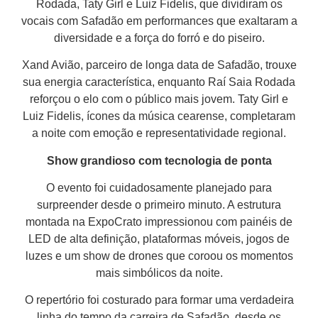
Rodada, Taty Girl e Luiz Fidelis, que dividiram os
vocais com Safadão em performances que exaltaram a
diversidade e a força do forró e do piseiro.
Xand Avião, parceiro de longa data de Safadão, trouxe
sua energia característica, enquanto Raí Saia Rodada
reforçou o elo com o público mais jovem. Taty Girl e
Luiz Fidelis, ícones da música cearense, completaram
a noite com emoção e representatividade regional.
Show grandioso com tecnologia de ponta
O evento foi cuidadosamente planejado para
surpreender desde o primeiro minuto. A estrutura
montada na ExpoCrato impressionou com painéis de
LED de alta definição, plataformas móveis, jogos de
luzes e um show de drones que coroou os momentos
mais simbólicos da noite.
O repertório foi costurado para formar uma verdadeira
linha do tempo da carreira de Safadão, desde os