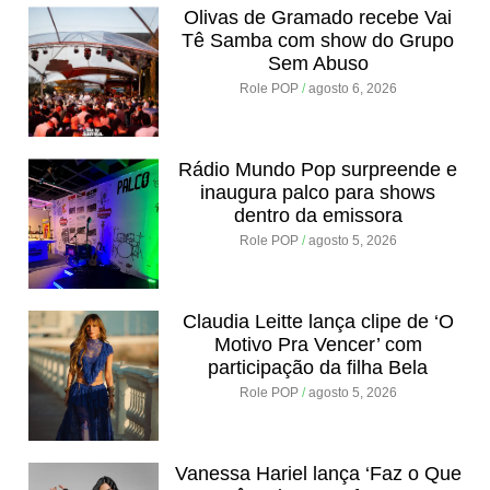
Olivas de Gramado recebe Vai
Tê Samba com show do Grupo
Sem Abuso
Role POP
agosto 6, 2026
Rádio Mundo Pop surpreende e
inaugura palco para shows
dentro da emissora
Role POP
agosto 5, 2026
Claudia Leitte lança clipe de ‘O
Motivo Pra Vencer’ com
participação da filha Bela
Role POP
agosto 5, 2026
Vanessa Hariel lança ‘Faz o Que