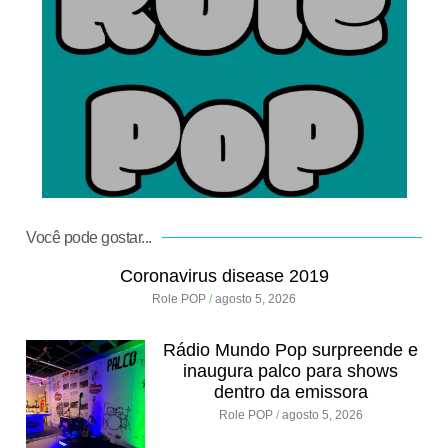
.
Você pode gostar...
Coronavirus disease 2019
Role POP
agosto 5, 2026
Rádio Mundo Pop surpreende e
inaugura palco para shows
dentro da emissora
Role POP
agosto 5, 2026