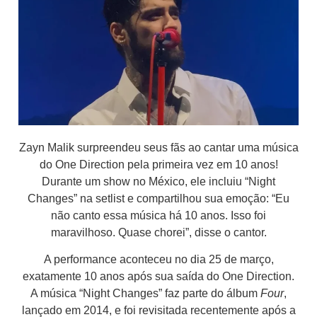
Zayn Malik surpreendeu seus fãs ao cantar uma música
do One Direction pela primeira vez em 10 anos!
Durante um show no México, ele incluiu “Night
Changes” na setlist e compartilhou sua emoção: “Eu
não canto essa música há 10 anos. Isso foi
maravilhoso. Quase chorei”, disse o cantor.
A performance aconteceu no dia 25 de março,
exatamente 10 anos após sua saída do One Direction.
A música “Night Changes” faz parte do álbum
Four
,
lançado em 2014, e foi revisitada recentemente após a