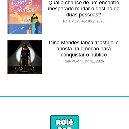
Qual a chance de um encontro
inesperado mudar o destino de
duas pessoas?
Role POP
agosto 2, 2026
Dina Mendes lança ‘Castigo’ e
aposta na emoção para
conquistar o público
Role POP
julho 31, 2026