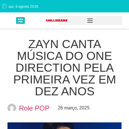
qui, 6 agosto 2026
ZAYN CANTA
MÚSICA DO ONE
DIRECTION PELA
PRIMEIRA VEZ EM
DEZ ANOS
Role POP
26 março, 2025