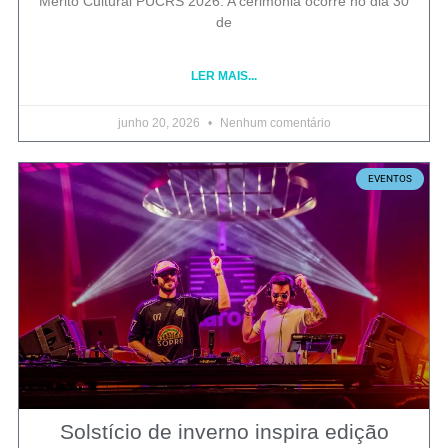
Mérito Cultural PUCRS 2026. A cerimônia ocorre no dia 30
de
LER MAIS...
junho 20, 2026
Nenhum comentário
EVENTOS
Solstício de inverno inspira edição