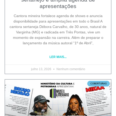
apresentações
Cantora mineira fortalece agenda de shows e anuncia
disponibilidade para apresentações em todo o Brasil A
cantora sertaneja Débora Carvalho, de 30 anos, natural de
Varginha (MG) e radicada em Três Pontas, vive um
momento de expansão na carreira. Além de preparar o
lançamento da música autoral “1º de Abril”,
LER MAIS...
julho 13, 2026
Nenhum comentário
COBERTURAS