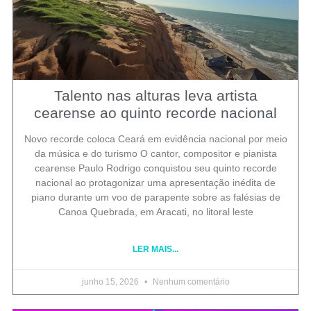
Talento nas alturas leva artista
cearense ao quinto recorde nacional
Novo recorde coloca Ceará em evidência nacional por meio
da música e do turismo O cantor, compositor e pianista
cearense Paulo Rodrigo conquistou seu quinto recorde
nacional ao protagonizar uma apresentação inédita de
piano durante um voo de parapente sobre as falésias de
Canoa Quebrada, em Aracati, no litoral leste
LER MAIS...
junho 15, 2026
Nenhum comentário