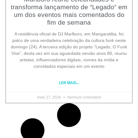
transforma lançamento de “Legado” em
um dos eventos mais comentados do
fim de semana
A residência oficial de DJ Marlboro, em Mangaratiba, foi
palco de uma verdadeira celebração da cultura funk neste
domingo (24). A terceira edição do projeto “Legado, O Funk
Vive”, desta vez em sua aguardada versão anos 80, reuniu
artistas, influenciadores digitais, nomes da mídia e
convidados especiais em um evento
LER MAIS...
maio 27, 2026
Nenhum comentário