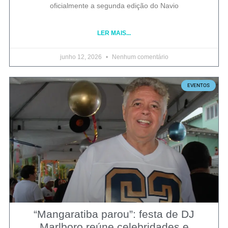
oficialmente a segunda edição do Navio
LER MAIS...
junho 12, 2026
Nenhum comentário
EVENTOS
“Mangaratiba parou”: festa de DJ
Marlboro reúne celebridades e