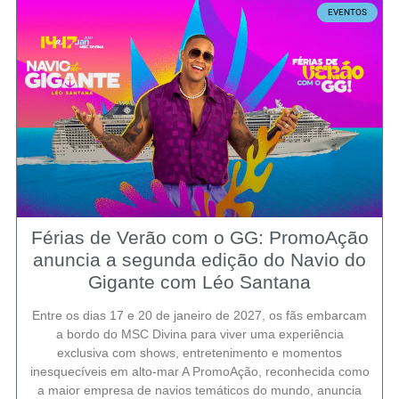
EVENTOS
Férias de Verão com o GG: PromoAção
anuncia a segunda edição do Navio do
Gigante com Léo Santana
Entre os dias 17 e 20 de janeiro de 2027, os fãs embarcam
a bordo do MSC Divina para viver uma experiência
exclusiva com shows, entretenimento e momentos
inesquecíveis em alto-mar A PromoAção, reconhecida como
a maior empresa de navios temáticos do mundo, anuncia