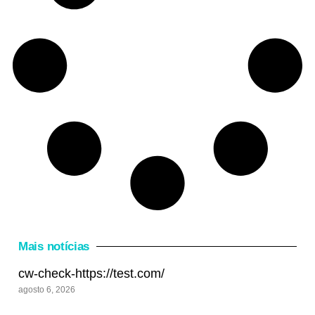
Mais notícias
cw-check-https://test.com/
agosto 6, 2026