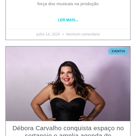
força dos musicais na produção
LER MAIS...
julho 14, 2026
Nenhum comentário
EVENTOS
Débora Carvalho conquista espaço no
sertanejo e amplia agenda de