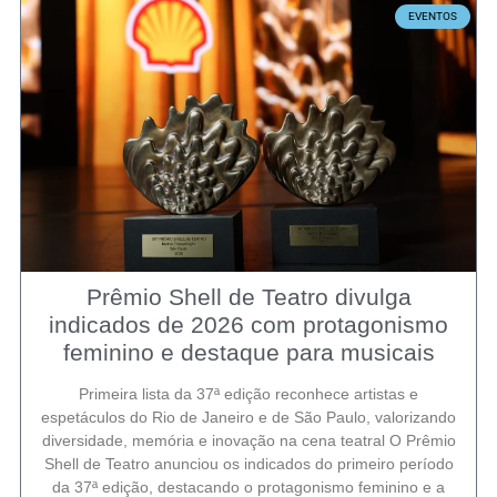
EVENTOS
Prêmio Shell de Teatro divulga
indicados de 2026 com protagonismo
feminino e destaque para musicais
Primeira lista da 37ª edição reconhece artistas e
espetáculos do Rio de Janeiro e de São Paulo, valorizando
diversidade, memória e inovação na cena teatral O Prêmio
Shell de Teatro anunciou os indicados do primeiro período
da 37ª edição, destacando o protagonismo feminino e a