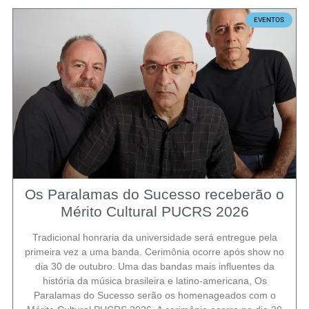
EVENTOS
Os Paralamas do Sucesso receberão o
Mérito Cultural PUCRS 2026
Tradicional honraria da universidade será entregue pela
primeira vez a uma banda. Cerimônia ocorre após show no
dia 30 de outubro. Uma das bandas mais influentes da
história da música brasileira e latino-americana, Os
Paralamas do Sucesso serão os homenageados com o