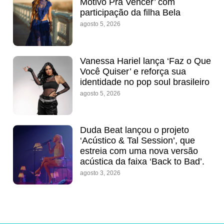
Motivo Pra Vencer’ com
participação da filha Bela
agosto 5, 2026
Vanessa Hariel lança ‘Faz o Que
Você Quiser’ e reforça sua
identidade no pop soul brasileiro
agosto 5, 2026
Duda Beat lançou o projeto
‘Acústico & Tal Session’, que
estreia com uma nova versão
acústica da faixa ‘Back to Bad’.
agosto 3, 2026